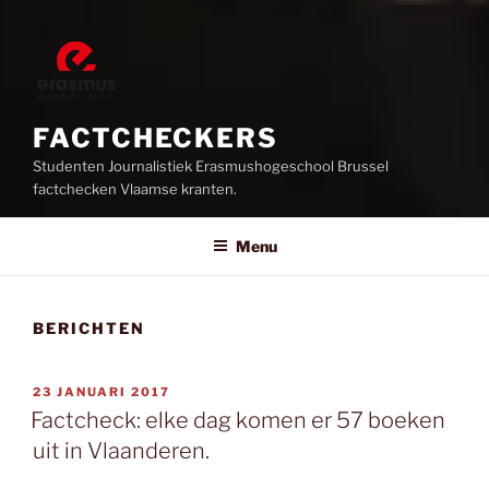
FACTCHECKERS
Studenten Journalistiek Erasmushogeschool Brussel
factchecken Vlaamse kranten.
Menu
BERICHTEN
GEPLAATST
23 JANUARI 2017
OP
Factcheck: elke dag komen er 57 boeken
uit in Vlaanderen.