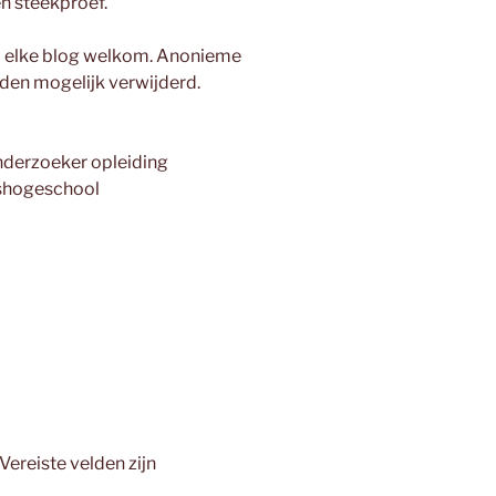
n steekproef.
na elke blog welkom. Anonieme
rden mogelijk verwijderd.
onderzoeker opleiding
ushogeschool
Vereiste velden zijn