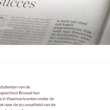
ranten.
studenten van de
ogeschool Brussel hun
s in Vlaamse kranten onder de
oek naar de accuraatheid van de