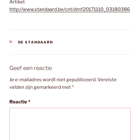
Artikel:
http://www.standaard.be/cnt/dmf20171110_03180386
CATEGORIEËN
DE STANDAARD
Geef een reactie
Je e-mailadres wordt niet gepubliceerd.
Vereiste
velden zijn gemarkeerd met
*
Reactie
*