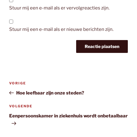
Stuur mij een e-mail als er vervolgreacties zijn.
Stuur mij een e-mail als er nieuwe berichten zijn.
Bericht
Vorig
VORIGE
navigatie
bericht
Hoe leefbaar zijn onze steden?
Volgend
VOLGENDE
bericht
Eenpersoonskamer in ziekenhuis wordt onbetaalbaar