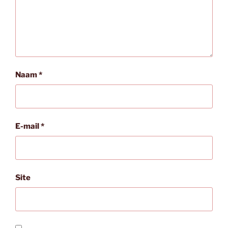
Naam
*
E-mail
*
Site