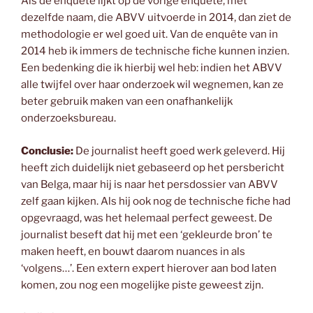
Als de enquête lijkt op de vorige enquête, met
dezelfde naam, die ABVV uitvoerde in 2014, dan ziet de
methodologie er wel goed uit. Van de enquête van in
2014 heb ik immers de technische fiche kunnen inzien.
Een bedenking die ik hierbij wel heb: indien het ABVV
alle twijfel over haar onderzoek wil wegnemen, kan ze
beter gebruik maken van een onafhankelijk
onderzoeksbureau.
Conclusie:
De journalist heeft goed werk geleverd. Hij
heeft zich duidelijk niet gebaseerd op het persbericht
van Belga, maar hij is naar het persdossier van ABVV
zelf gaan kijken. Als hij ook nog de technische fiche had
opgevraagd, was het helemaal perfect geweest. De
journalist beseft dat hij met een ‘gekleurde bron’ te
maken heeft, en bouwt daarom nuances in als
‘volgens…’. Een extern expert hierover aan bod laten
komen, zou nog een mogelijke piste geweest zijn.