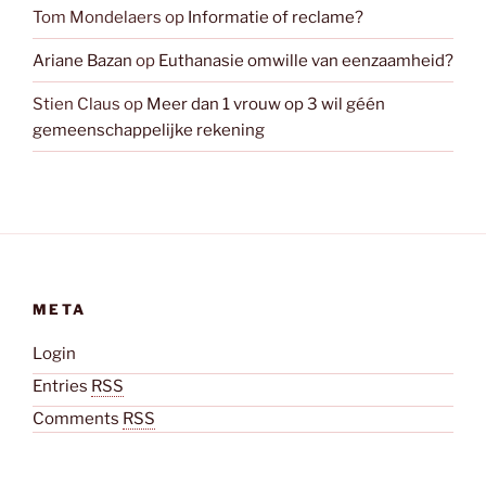
Tom Mondelaers
op
Informatie of reclame?
Ariane Bazan
op
Euthanasie omwille van eenzaamheid?
Stien Claus
op
Meer dan 1 vrouw op 3 wil géén
gemeenschappelijke rekening
META
Login
Entries
RSS
Comments
RSS