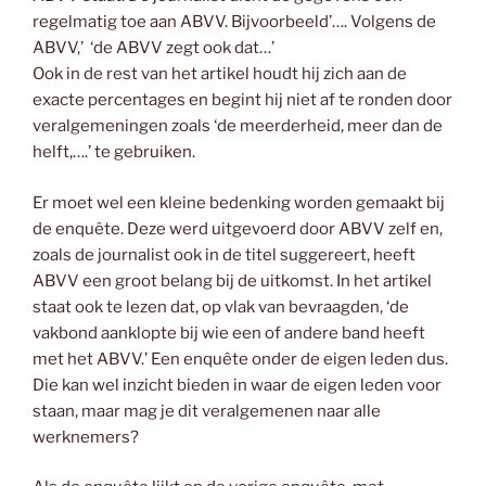
regelmatig toe aan ABVV. Bijvoorbeeld’…. Volgens de
ABVV,’ ‘de ABVV zegt ook dat…’
Ook in de rest van het artikel houdt hij zich aan de
exacte percentages en begint hij niet af te ronden door
veralgemeningen zoals ‘de meerderheid, meer dan de
helft,….’ te gebruiken.
Er moet wel een kleine bedenking worden gemaakt bij
de enquête. Deze werd uitgevoerd door ABVV zelf en,
zoals de journalist ook in de titel suggereert, heeft
ABVV een groot belang bij de uitkomst. In het artikel
staat ook te lezen dat, op vlak van bevraagden, ‘de
vakbond aanklopte bij wie een of andere band heeft
met het ABVV.’ Een enquête onder de eigen leden dus.
Die kan wel inzicht bieden in waar de eigen leden voor
staan, maar mag je dit veralgemenen naar alle
werknemers?