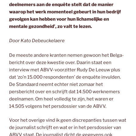
deelnemers aan de enquête stelt dat de manier
waarop het werk momenteel gebeurt in hun bedrijf
gevolgen kan hebben voor hun lichamelijke en
mentale gezondheid’, zo valt te lezen.
Door Kato Debeuckelaere
De meeste andere kranten nemen gewoon het Belga-
bericht over deze kwestie over. Daarin staat een
interview met ABVV-voorzitter Rudy De Leeuw plus
dat ‘zo’n 15.000 respondenten’ de enquête invulden.
De Standaard neemt echter niet zomaar het
persbericht over en schrijft dat 14.500 werknemers
deelnamen. Om heel volledig te zijn, het waren er
14.505 volgens het persdossier van de ABVV.
Voor het overige vind ik geen discrepanties tussen wat
de journalist schrijft en wat er in het persdossier van
ABVV staat. De journalist dicht de gegevens ook