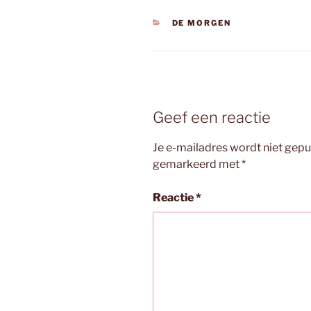
CATEGORIEËN
DE MORGEN
Geef een reactie
Je e-mailadres wordt niet gepu
gemarkeerd met
*
Reactie
*