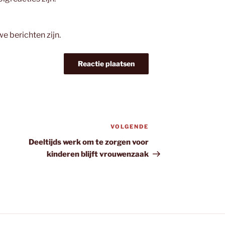
we berichten zijn.
VOLGENDE
Volgend
bericht
Deeltijds werk om te zorgen voor
kinderen blijft vrouwenzaak