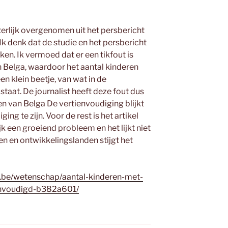
terlijk overgenomen uit het persbericht
Ik denk dat de studie en het persbericht
n. Ik vermoed dat er een tikfout is
n Belga, waardoor het aantal kinderen
en klein beetje, van wat in de
staat. De journalist heeft deze fout dus
 van Belga De vertienvoudiging blijkt
ing te zijn. Voor de rest is het artikel
ijk een groeiend probleem en het lijkt niet
en en ontwikkelingslanden stijgt het
.be/wetenschap/aantal-kinderen-met-
ienvoudigd-b382a601/