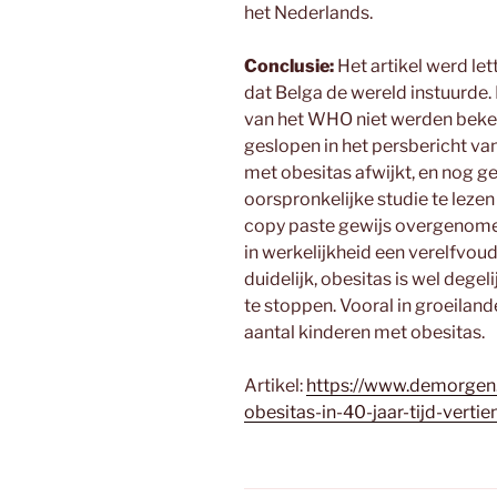
het Nederlands.
Conclusie:
Het artikel werd let
dat Belga de wereld instuurde. 
van het WHO niet werden bekeke
geslopen in het persbericht va
met obesitas afwijkt, en nog ge
oorspronkelijke studie te lezen 
copy paste gewijs overgenomen
in werkelijkheid een verelfvoudig
duidelijk, obesitas is wel degel
te stoppen. Vooral in groeiland
aantal kinderen met obesitas.
Artikel:
https://www.demorgen
obesitas-in-40-jaar-tijd-vert