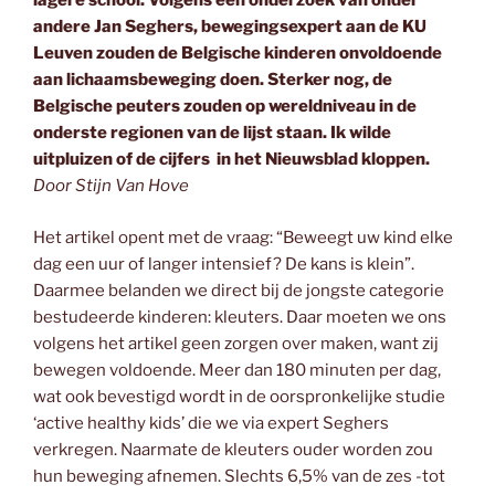
lagere school. Volgens een onderzoek van onder
andere Jan Seghers, bewegingsexpert aan de KU
Leuven zouden de Belgische kinderen onvoldoende
aan lichaamsbeweging doen. Sterker nog, de
Belgische peuters zouden op wereldniveau in de
onderste regionen van de lijst staan. Ik wilde
uitpluizen of de cijfers in het Nieuwsblad kloppen.
Door Stijn Van Hove
Het artikel opent met de vraag: “Beweegt uw kind elke
dag een uur of langer intensief? De kans is klein”.
Daarmee belanden we direct bij de jongste categorie
bestudeerde kinderen: kleuters. Daar moeten we ons
volgens het artikel geen zorgen over maken, want zij
bewegen voldoende. Meer dan 180 minuten per dag,
wat ook bevestigd wordt in de oorspronkelijke studie
‘active healthy kids’ die we via expert Seghers
verkregen. Naarmate de kleuters ouder worden zou
hun beweging afnemen. Slechts 6,5% van de zes -tot