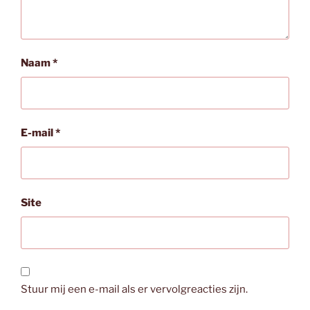
Naam
*
E-mail
*
Site
Stuur mij een e-mail als er vervolgreacties zijn.