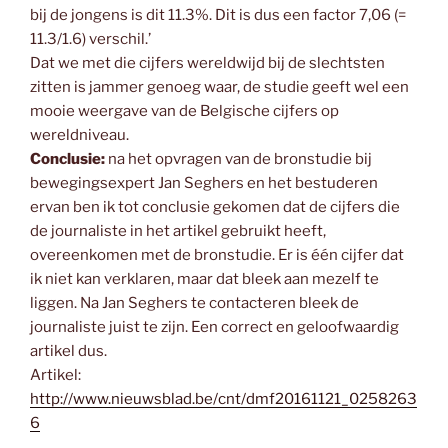
bij de jongens is dit 11.3%. Dit is dus een factor 7,06 (=
11.3/1.6) verschil.’
Dat we met die cijfers wereldwijd bij de slechtsten
zitten is jammer genoeg waar, de studie geeft wel een
mooie weergave van de Belgische cijfers op
wereldniveau.
Conclusie:
na het opvragen van de bronstudie bij
bewegingsexpert Jan Seghers en het bestuderen
ervan ben ik tot conclusie gekomen dat de cijfers die
de journaliste in het artikel gebruikt heeft,
overeenkomen met de bronstudie. Er is één cijfer dat
ik niet kan verklaren, maar dat bleek aan mezelf te
liggen. Na Jan Seghers te contacteren bleek de
journaliste juist te zijn. Een correct en geloofwaardig
artikel dus.
Artikel:
http://www.nieuwsblad.be/cnt/dmf20161121_0258263
6