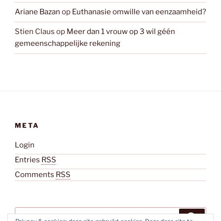
Ariane Bazan
op
Euthanasie omwille van eenzaamheid?
Stien Claus
op
Meer dan 1 vrouw op 3 wil géén
gemeenschappelijke rekening
META
Login
Entries
RSS
Comments
RSS
Zoeken
Zoeke