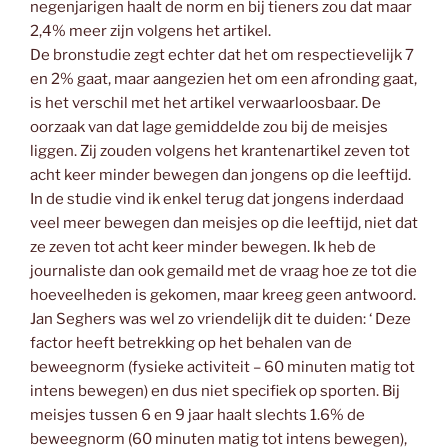
negenjarigen haalt de norm en bij tieners zou dat maar
2,4% meer zijn volgens het artikel.
De bronstudie zegt echter dat het om respectievelijk 7
en 2% gaat, maar aangezien het om een afronding gaat,
is het verschil met het artikel verwaarloosbaar. De
oorzaak van dat lage gemiddelde zou bij de meisjes
liggen. Zij zouden volgens het krantenartikel zeven tot
acht keer minder bewegen dan jongens op die leeftijd.
In de studie vind ik enkel terug dat jongens inderdaad
veel meer bewegen dan meisjes op die leeftijd, niet dat
ze zeven tot acht keer minder bewegen. Ik heb de
journaliste dan ook gemaild met de vraag hoe ze tot die
hoeveelheden is gekomen, maar kreeg geen antwoord.
Jan Seghers was wel zo vriendelijk dit te duiden: ‘ Deze
factor heeft betrekking op het behalen van de
beweegnorm (fysieke activiteit – 60 minuten matig tot
intens bewegen) en dus niet specifiek op sporten. Bij
meisjes tussen 6 en 9 jaar haalt slechts 1.6% de
beweegnorm (60 minuten matig tot intens bewegen),