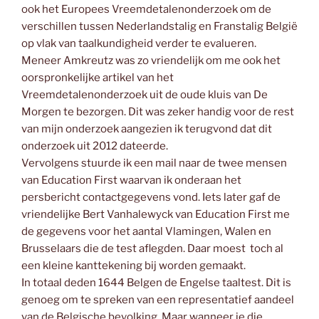
ook het Europees Vreemdetalenonderzoek om de
verschillen tussen Nederlandstalig en Franstalig België
op vlak van taalkundigheid verder te evalueren.
Meneer Amkreutz was zo vriendelijk om me ook het
oorspronkelijke artikel van het
Vreemdetalenonderzoek uit de oude kluis van De
Morgen te bezorgen. Dit was zeker handig voor de rest
van mijn onderzoek aangezien ik terugvond dat dit
onderzoek uit 2012 dateerde.
Vervolgens stuurde ik een mail naar de twee mensen
van Education First waarvan ik onderaan het
persbericht contactgegevens vond. Iets later gaf de
vriendelijke Bert Vanhalewyck van Education First me
de gegevens voor het aantal Vlamingen, Walen en
Brusselaars die de test aflegden. Daar moest toch al
een kleine kanttekening bij worden gemaakt.
In totaal deden 1644 Belgen de Engelse taaltest. Dit is
genoeg om te spreken van een representatief aandeel
van de Belgische bevolking. Maar wanneer je die