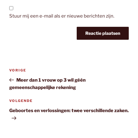
Stuur mij een e-mail als er nieuwe berichten zijn.
Bericht
Vorig
VORIGE
navigatie
bericht
Meer dan 1 vrouw op 3 wil géén
gemeenschappelijke rekening
Volgend
VOLGENDE
bericht
Geboortes en verlossingen: twee verschillende zaken.