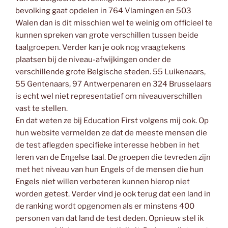
bevolking gaat opdelen in 764 Vlamingen en 503
Walen dan is dit misschien wel te weinig om officieel te
kunnen spreken van grote verschillen tussen beide
taalgroepen. Verder kan je ook nog vraagtekens
plaatsen bij de niveau-afwijkingen onder de
verschillende grote Belgische steden. 55 Luikenaars,
55 Gentenaars, 97 Antwerpenaren en 324 Brusselaars
is echt wel niet representatief om niveauverschillen
vast te stellen.
En dat weten ze bij Education First volgens mij ook. Op
hun website vermelden ze dat de meeste mensen die
de test aflegden specifieke interesse hebben in het
leren van de Engelse taal. De groepen die tevreden zijn
met het niveau van hun Engels of de mensen die hun
Engels niet willen verbeteren kunnen hierop niet
worden getest. Verder vind je ook terug dat een land in
de ranking wordt opgenomen als er minstens 400
personen van dat land de test deden. Opnieuw stel ik