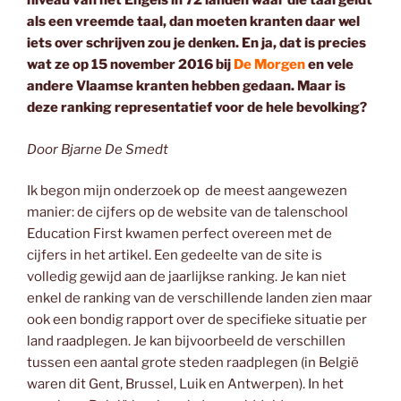
niveau van het Engels in 72 landen waar die taal geldt
als een vreemde taal, dan moeten kranten daar wel
iets over schrijven zou je denken. En ja, dat is precies
wat ze op 15 november 2016 bij
De Morgen
en vele
andere Vlaamse kranten hebben gedaan. Maar is
deze ranking representatief voor de hele bevolking?
Door Bjarne De Smedt
Ik begon mijn onderzoek op de meest aangewezen
manier: de cijfers op de website van de talenschool
Education First kwamen perfect overeen met de
cijfers in het artikel. Een gedeelte van de site is
volledig gewijd aan de jaarlijkse ranking. Je kan niet
enkel de ranking van de verschillende landen zien maar
ook een bondig rapport over de specifieke situatie per
land raadplegen. Je kan bijvoorbeeld de verschillen
tussen een aantal grote steden raadplegen (in België
waren dit Gent, Brussel, Luik en Antwerpen). In het