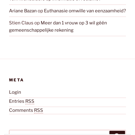
Ariane Bazan
op
Euthanasie omwille van eenzaamheid?
Stien Claus
op
Meer dan 1 vrouw op 3 wil géén
gemeenschappelijke rekening
META
Login
Entries
RSS
Comments
RSS
Zoeken