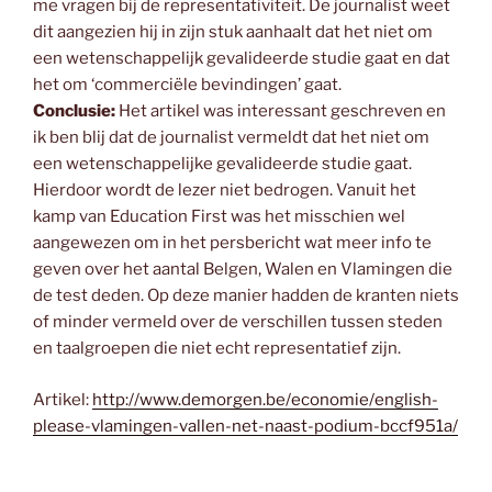
me vragen bij de representativiteit. De journalist weet
dit aangezien hij in zijn stuk aanhaalt dat het niet om
een wetenschappelijk gevalideerde studie gaat en dat
het om ‘commerciële bevindingen’ gaat.
Conclusie:
Het artikel was interessant geschreven en
ik ben blij dat de journalist vermeldt dat het niet om
een wetenschappelijke gevalideerde studie gaat.
Hierdoor wordt de lezer niet bedrogen. Vanuit het
kamp van Education First was het misschien wel
aangewezen om in het persbericht wat meer info te
geven over het aantal Belgen, Walen en Vlamingen die
de test deden. Op deze manier hadden de kranten niets
of minder vermeld over de verschillen tussen steden
en taalgroepen die niet echt representatief zijn.
Artikel:
http://www.demorgen.be/economie/english-
please-vlamingen-vallen-net-naast-podium-bccf951a/