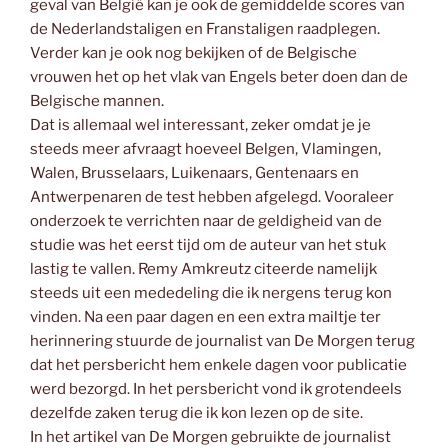
geval van België kan je ook de gemiddelde scores van
de Nederlandstaligen en Franstaligen raadplegen.
Verder kan je ook nog bekijken of de Belgische
vrouwen het op het vlak van Engels beter doen dan de
Belgische mannen.
Dat is allemaal wel interessant, zeker omdat je je
steeds meer afvraagt hoeveel Belgen, Vlamingen,
Walen, Brusselaars, Luikenaars, Gentenaars en
Antwerpenaren de test hebben afgelegd. Vooraleer
onderzoek te verrichten naar de geldigheid van de
studie was het eerst tijd om de auteur van het stuk
lastig te vallen. Remy Amkreutz citeerde namelijk
steeds uit een mededeling die ik nergens terug kon
vinden. Na een paar dagen en een extra mailtje ter
herinnering stuurde de journalist van De Morgen terug
dat het persbericht hem enkele dagen voor publicatie
werd bezorgd. In het persbericht vond ik grotendeels
dezelfde zaken terug die ik kon lezen op de site.
In het artikel van De Morgen gebruikte de journalist